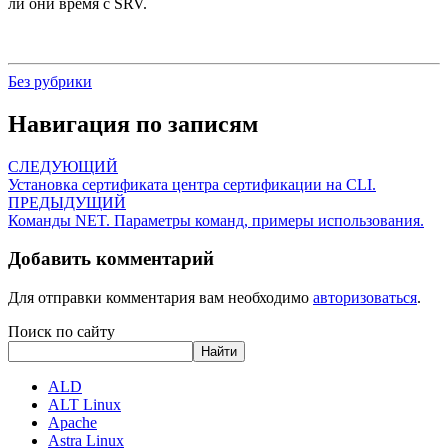
ли они время с SRV.
Без рубрики
Навигация по записям
СЛЕДУЮЩИЙ
Установка сертификата центра сертификации на CLI.
ПРЕДЫДУЩИЙ
Команды NET. Параметры команд, примеры использования.
Добавить комментарий
Для отправки комментария вам необходимо
авторизоваться
.
Поиск по сайту
Найти
ALD
ALT Linux
Apache
Astra Linux