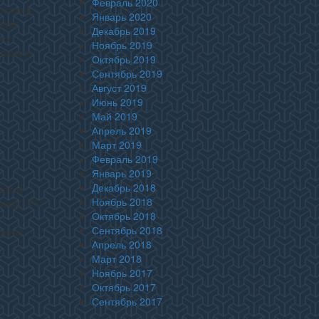
Февраль 2020
остов в
Январь 2020
sts,
Декабрь 2019
но
Ноябрь 2019
в файле
Октябрь 2019
Сентябрь 2019
Август 2019
Июнь 2019
Май 2019
Апрель 2019
Март 2019
Февраль 2019
Январь 2019
Декабрь 2018
кетов
Ноябрь 2018
вить -4 к
Октябрь 2018
Сентябрь 2018
апрос.
Апрель 2018
Март 2018
Ноябрь 2017
Октябрь 2017
Сентябрь 2017