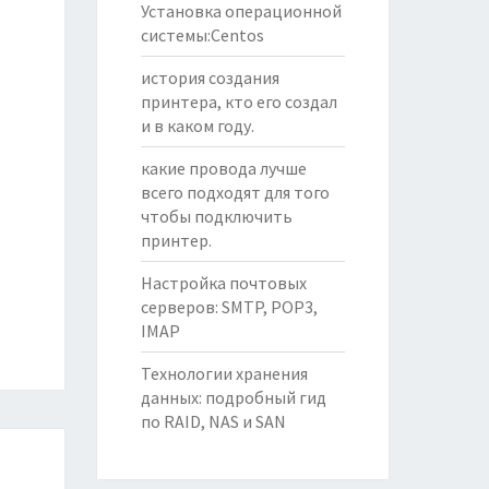
Установка операционной
системы:Centos
история создания
принтера, кто его создал
и в каком году.
какие провода лучше
всего подходят для того
чтобы подключить
принтер.
Настройка почтовых
серверов: SMTP, POP3,
IMAP
Технологии хранения
данных: подробный гид
по RAID, NAS и SAN