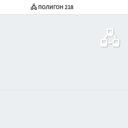
🖧 ПОЛИГОН 218
🖧