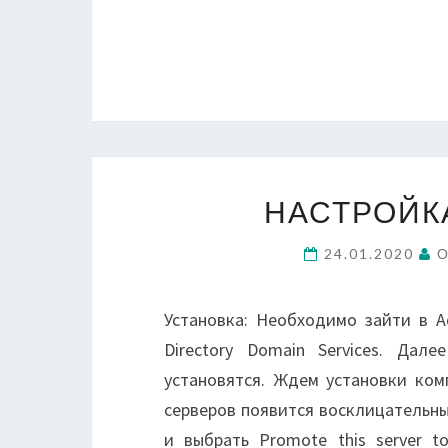
НАСТРОЙКА
24.01.2020
О
Установка: Необходимо зайти в Ad
Directory Domain Services. Дал
установятся. Ждем установки ком
серверов появится восклицательны
и выбрать Promote this server t