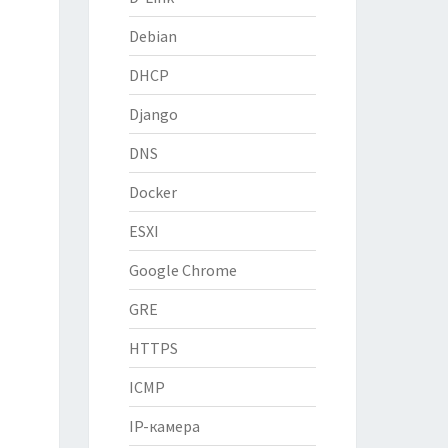
Debian
DHCP
Django
DNS
Docker
ESXI
Google Chrome
GRE
HTTPS
ICMP
IP-камера