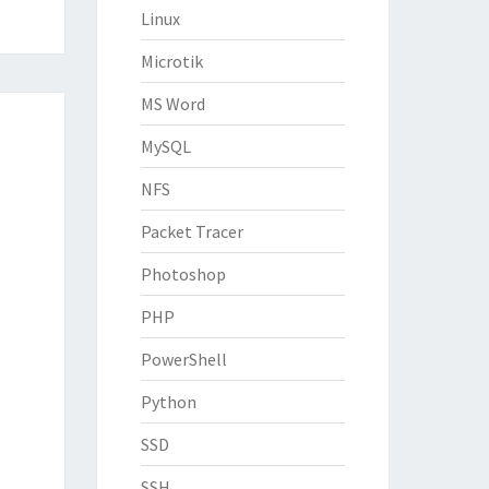
Linux
Microtik
MS Word
MySQL
NFS
Packet Tracer
Photoshop
PHP
PowerShell
Python
SSD
SSH