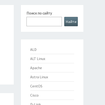
Поиск по сайту
Найти
ALD
ALT Linux
Apache
Astra Linux
CentOS
Cisco
D-Link