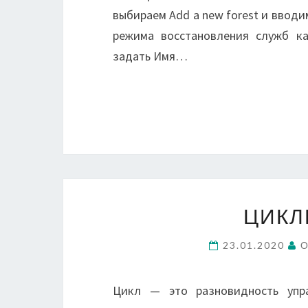
выбираем Add a new forest и ввод
режима восстановления служб ка
задать Имя…
ЦИКЛ
23.01.2020
О
Цикл — это разновидность упр