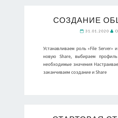
СОЗДАНИЕ ОБ
31.01.2020
О
Устанавливаем роль «File Server» 
новую Share, выбираем профил
необходимые значения Настраива
заканчиваем создание и Share