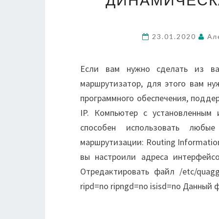
23.01.2020
Ал
Если вам нужно сделать из ва
маршрутизатор, для этого вам ну
программного обеспечения, подд
IP. Компьютер с установленным 
способен использовать любы
маршрутизации: Routing Information
вы настроили адреса интерфейсов
Отредактировать файл /etc/quagg
ripd=no ripngd=no isisd=no Данный