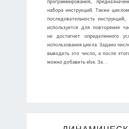
программирования, предназначе
набора инструкций. Также цикло
последовательность инструкций,
используется для повторения ча
не достигнет определенного ус
использования цикла: Задано число
выводить это число, а после этог
можно добавить else. За…
ДИНАМИЧЕСК