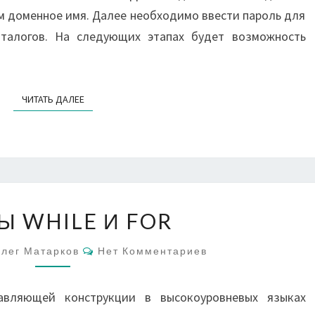
им доменное имя. Далее необходимо ввести пароль для
талогов. На следующих этапах будет возможность
ЧИТАТЬ ДАЛЕЕ
ЧИТАТЬ ДАЛЕЕ
ЦИКЛЫ
Ы WHILE И FOR
WHILE
И
Комментарии
лег Матарков
Нет Комментариев
FOR
авляющей конструкции в высокоуровневых языках