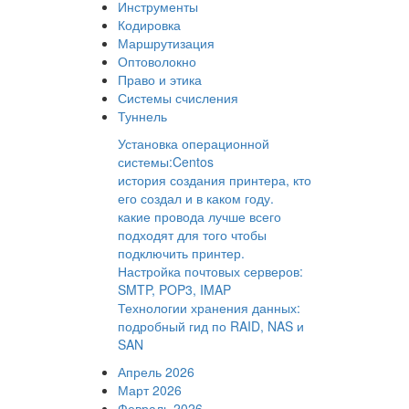
Инструменты
Кодировка
Маршрутизация
Оптоволокно
Право и этика
Системы счисления
Туннель
Установка операционной
системы:Centos
история создания принтера, кто
его создал и в каком году.
какие провода лучше всего
подходят для того чтобы
подключить принтер.
Настройка почтовых серверов:
SMTP, POP3, IMAP
Технологии хранения данных:
подробный гид по RAID, NAS и
SAN
Апрель 2026
Март 2026
Февраль 2026