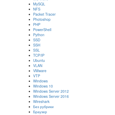
MySQL
NFS
Packet Tracer
Photoshop
PHP
PowerShell
Python
SSD
SSH
SSL
TCP/IP
Ubuntu
VLAN
VMware
VTP
Windows
Windows 10
Windows Server 2012
Windows Server 2016
Wireshark
Без рубрики
Браузер