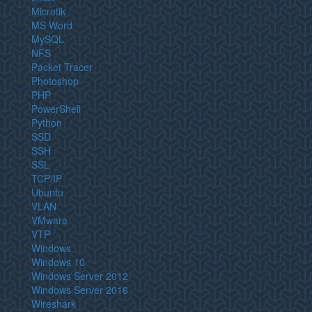
Microtik
MS Word
MySQL
NFS
Packet Tracer
Photoshop
PHP
PowerShell
Python
SSD
SSH
SSL
TCP/IP
Ubuntu
VLAN
VMware
VTP
Windows
Windows 10
Windows Server 2012
Windows Server 2016
Wireshark