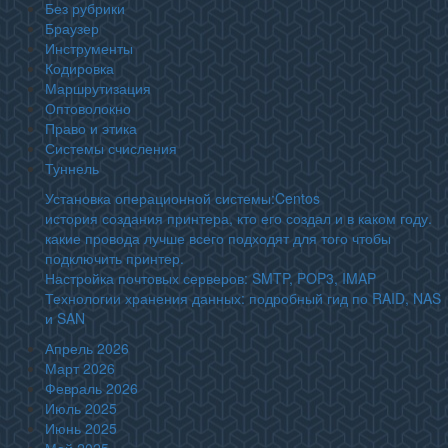
Без рубрики
Браузер
Инструменты
Кодировка
Маршрутизация
Оптоволокно
Право и этика
Системы счисления
Туннель
Установка операционной системы:Centos
история создания принтера, кто его создал и в каком году.
какие провода лучше всего подходят для того чтобы
подключить принтер.
Настройка почтовых серверов: SMTP, POP3, IMAP
Технологии хранения данных: подробный гид по RAID, NAS
и SAN
Апрель 2026
Март 2026
Февраль 2026
Июль 2025
Июнь 2025