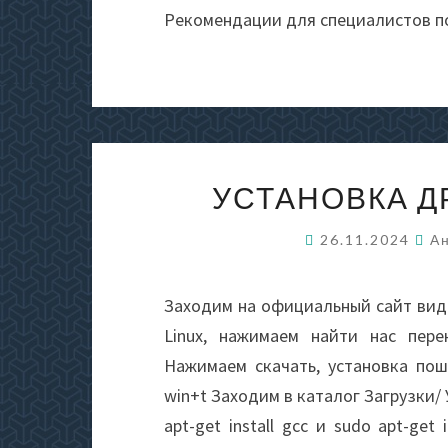
Рекомендации для специалистов п
УСТАНОВКА Д
26.11.2024
А
Заходим на официальный сайт вид
Linux, нажимаем найти нас пер
Нажимаем скачать, установка по
win+t Заходим в каталог Загрузки/
apt-get install gcc и sudo apt-ge