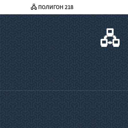
🖧 ПОЛИГОН 218
🖧