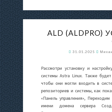
ALD (ALDPRO) 
31.01.2025
Миха
Рассмотри установку и настройк
системы Astra Linux. Также буде
чтобы они могли входить в сист
репозиториев и системы, как пока
«Панель управления», Переходим
имени домена сервера Созда