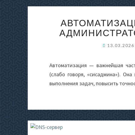
АВТОМАТИЗАЦ
АДМИНИСТРАТО
13.03.202
Автоматизация — важнейшая част
(слабо говоря, «сисадмина»). Она
выполнения задач, повысить точно