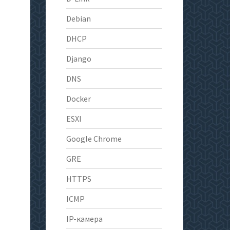
Debian
DHCP
Django
DNS
Docker
ESXI
Google Chrome
GRE
HTTPS
ICMP
IP-камера