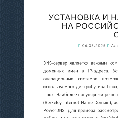
УСТАНОВКА И 
НА РОССИЙ
06.05.2025
Ал
DNS-сервер является важным ком
доменных имен в IP-адреса. Ус
операционных системах возмо
используемого дистрибутива Linux, 
Linux. Наиболее популярным решен
(Berkeley Internet Name Domain),
PowerDNS. Для примера рассмотри