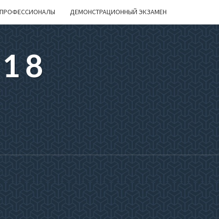
ПРОФЕССИОНАЛЫ
ДЕМОНСТРАЦИОННЫЙ ЭКЗАМЕН
218