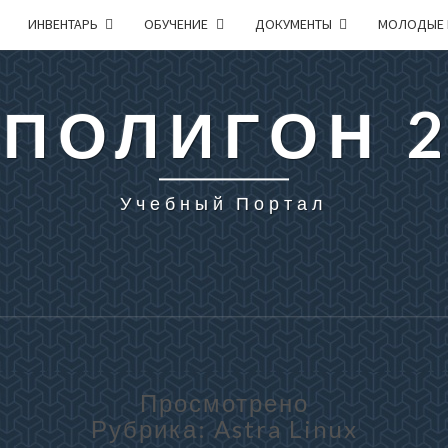
ИНВЕНТАРЬ
ОБУЧЕНИЕ
ДОКУМЕНТЫ
МОЛОДЫЕ 
 ПОЛИГОН 
Учебный Портал
Просмотрено
Рубрика:
Astra Linux