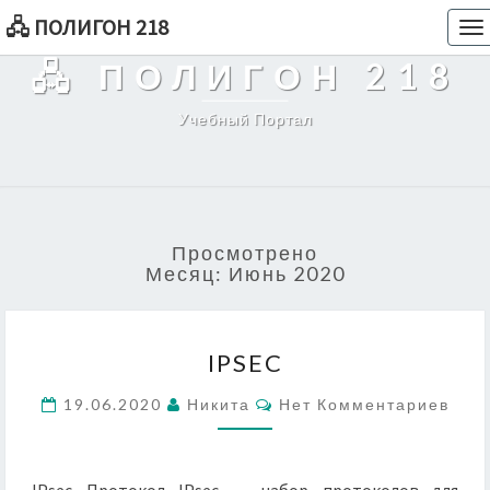
🖧 ПОЛИГОН 218
To
na
🖧 ПОЛИГОН 218
Учебный Портал
Просмотрено
Месяц:
Июнь 2020
IPSEC
IPSEC
Комментарии
19.06.2020
Никита
Нет Комментариев