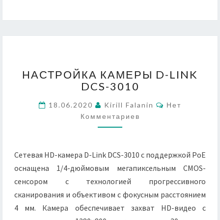
НАСТРОЙКА
НАСТРОЙКА КАМЕРЫ D-LINK
КАМЕРЫ
DCS-3010
D-
LINK
Комментарии
18.06.2020
Kirill Falanin
Нет
DCS-
Комментариев
3010
Сетевая HD-камера D-Link DCS-3010 с поддержкой PoE
оснащена 1/4-дюймовым мегапиксельным CMOS-
сенсором с технологией прогрессивного
сканирования и объективом с фокусным расстоянием
4 мм. Камера обеспечивает захват HD-видео с