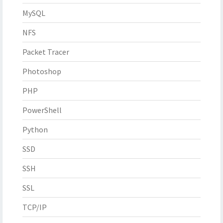
MySQL
NFS
Packet Tracer
Photoshop
PHP
PowerShell
Python
SSD
SSH
SSL
TCP/IP