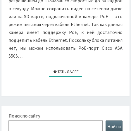
разрешением до 1280×800 со скоростью до 30 кадров
в секунду. Можно сохранить видео на сетевом диске
или на SD-карте, подключенной к камере. PoE — это
режим питания через кабель Ethernet. Так как данная
камера имеет поддержку PoE, к ней достаточно
подцепить кабель Ethernet. Поскольку блока питания
нет, мы можем использовать PoE-порт Cisco ASA
5505….
ЧИТАТЬ ДАЛЕЕ
ЧИТАТЬ ДАЛЕЕ
Поиск по сайту
Найти