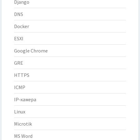
Django
DNS
Docker
ESXI
Google Chrome
GRE
HTTPS
ICMP
IP-камера
Linux
Microtik
MS Word