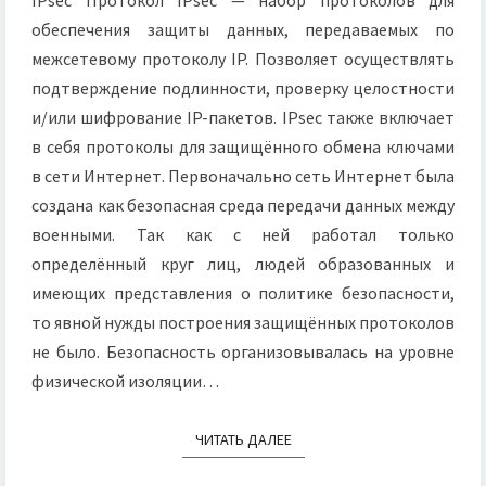
IPsec Протокол IPsec — набор протоколов для
обеспечения защиты данных, передаваемых по
межсетевому протоколу IP. Позволяет осуществлять
подтверждение подлинности, проверку целостности
и/или шифрование IP-пакетов. IPsec также включает
в себя протоколы для защищённого обмена ключами
в сети Интернет. Первоначально сеть Интернет была
создана как безопасная среда передачи данных между
военными. Так как с ней работал только
определённый круг лиц, людей образованных и
имеющих представления о политике безопасности,
то явной нужды построения защищённых протоколов
не было. Безопасность организовывалась на уровне
физической изоляции…
ЧИТАТЬ ДАЛЕЕ
ЧИТАТЬ ДАЛЕЕ