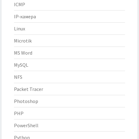
ICMP
IP-камера
Linux
Microtik
MS Word
MySQL
NFS
Packet Tracer
Photoshop
PHP
PowerShell
Python