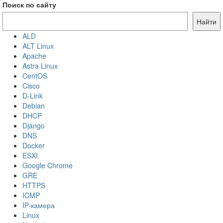
Поиск по сайту
Найти
ALD
ALT Linux
Apache
Astra Linux
CentOS
Cisco
D-Link
Debian
DHCP
Django
DNS
Docker
ESXI
Google Chrome
GRE
HTTPS
ICMP
IP-камера
Linux