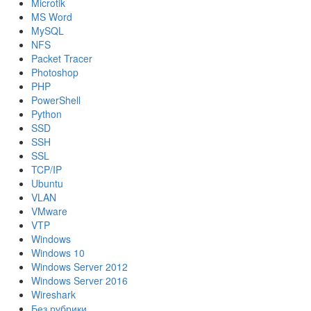
Microtik
MS Word
MySQL
NFS
Packet Tracer
Photoshop
PHP
PowerShell
Python
SSD
SSH
SSL
TCP/IP
Ubuntu
VLAN
VMware
VTP
Windows
Windows 10
Windows Server 2012
Windows Server 2016
Wireshark
Без рубрики