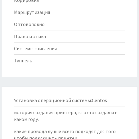
Кодировка
Маршрутизация
Оптоволокно
Право и этика
Системы счисления
Туннель
Установка операционной системы:Centos
история создания принтера, кто его создал и в
каком году.
какие провода лучше всего подходят для того
чтобы подключить принтер.