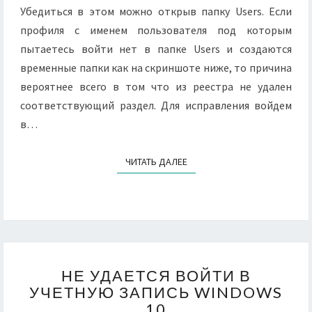
Убедиться в этом можно открыв папку Users. Если
профиля с именем пользователя под которым
пытаетесь войти нет в папке Users и создаются
временные папки как на скриншоте ниже, то причина
вероятнее всего в том что из реестра не удален
соответствующий раздел. Для исправления войдем
в…
ЧИТАТЬ ДАЛЕЕ
ЧИТАТЬ ДАЛЕЕ
НЕ
НЕ УДАЕТСЯ ВОЙТИ В
УДАЕТСЯ
УЧЕТНУЮ ЗАПИСЬ WINDOWS
ВОЙТИ
10
В