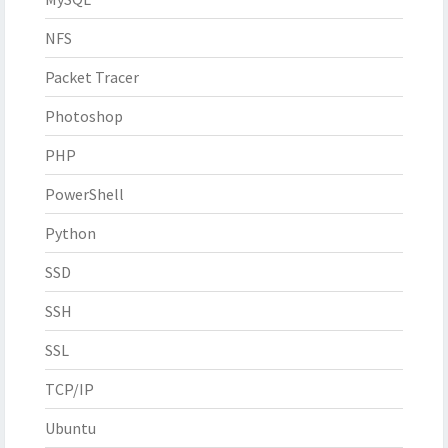
NFS
Packet Tracer
Photoshop
PHP
PowerShell
Python
SSD
SSH
SSL
TCP/IP
Ubuntu