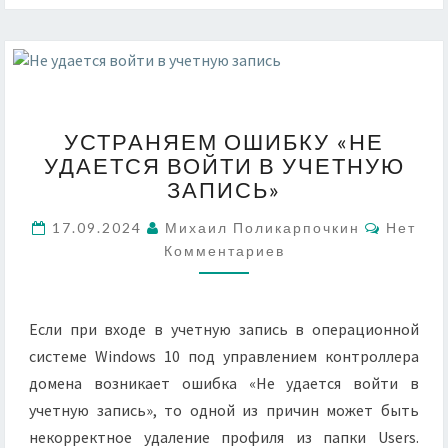
УСТРАНЯЕМ
УСТРАНЯЕМ ОШИБКУ «НЕ
ОШИБКУ
УДАЕТСЯ ВОЙТИ В УЧЕТНУЮ
«НЕ
ЗАПИСЬ»
УДАЕТСЯ
ВОЙТИ
Коммен
17.09.2024
Михаил Поликарпочкин
Нет
В
Комментариев
УЧЕТНУЮ
ЗАПИСЬ»
Если при входе в учетную запись в операционной
системе Windows 10 под управлением контроллера
домена возникает ошибка «Не удается войти в
учетную запись», то одной из причин может быть
некорректное удаление профиля из папки Users.