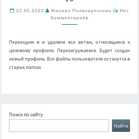
УЧЕТНУЮ
Коммен
22.05.2023
Михаил Поликарпочкин
Нет
ЗАПИСЬ
Комментариев
WINDOWS
10
Переходим в и удаляем все ветви, относящиеся к
целевому профилю. Перезагружаемся. Будет создан
новый профиль. Все файлы пользователя останутся в
старых папках
Поиск по сайту
Найти