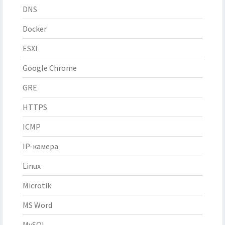
DNS
Docker
ESXI
Google Chrome
GRE
HTTPS
ICMP
IP-камера
Linux
Microtik
MS Word
MySQL