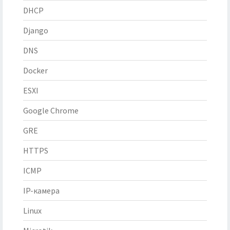
DHCP
Django
DNS
Docker
ESXI
Google Chrome
GRE
HTTPS
ICMP
IP-камера
Linux