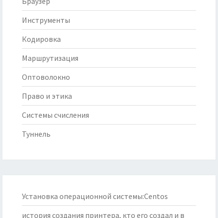
Браузер
Инструменты
Кодировка
Маршрутизация
Оптоволокно
Право и этика
Системы счисления
Туннель
Установка операционной системы:Centos
история создания принтера, кто его создал и в