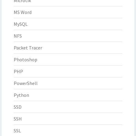
Microtik
MS Word
MySQL
NFS
Packet Tracer
Photoshop
PHP
PowerShell
Python
SSD
SSH
SSL