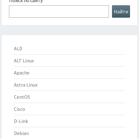
Поиск по сайту
Найти
ALD
ALT Linux
Apache
Astra Linux
CentOS
Cisco
D-Link
Debian