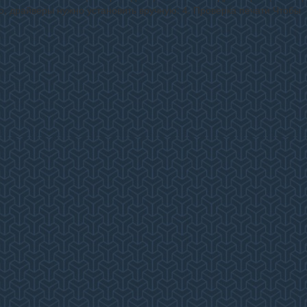
о, драйверы нужно установить вручную: 4. Проверка печати Чтобы