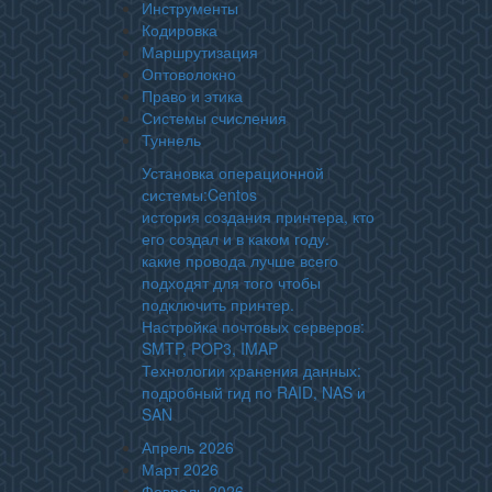
Инструменты
Кодировка
Маршрутизация
Оптоволокно
Право и этика
Системы счисления
Туннель
Установка операционной
системы:Centos
история создания принтера, кто
его создал и в каком году.
какие провода лучше всего
подходят для того чтобы
подключить принтер.
Настройка почтовых серверов:
SMTP, POP3, IMAP
Технологии хранения данных:
подробный гид по RAID, NAS и
SAN
Апрель 2026
Март 2026
Февраль 2026