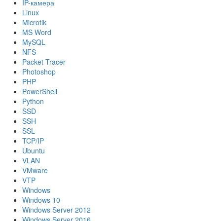
IP-камера
Linux
Microtik
MS Word
MySQL
NFS
Packet Tracer
Photoshop
PHP
PowerShell
Python
SSD
SSH
SSL
TCP/IP
Ubuntu
VLAN
VMware
VTP
Windows
Windows 10
Windows Server 2012
Windows Server 2016