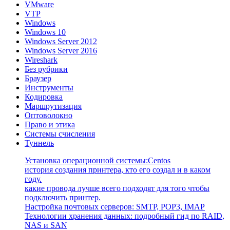
VMware
VTP
Windows
Windows 10
Windows Server 2012
Windows Server 2016
Wireshark
Без рубрики
Браузер
Инструменты
Кодировка
Маршрутизация
Оптоволокно
Право и этика
Системы счисления
Туннель
Установка операционной системы:Centos
история создания принтера, кто его создал и в каком
году.
какие провода лучше всего подходят для того чтобы
подключить принтер.
Настройка почтовых серверов: SMTP, POP3, IMAP
Технологии хранения данных: подробный гид по RAID,
NAS и SAN