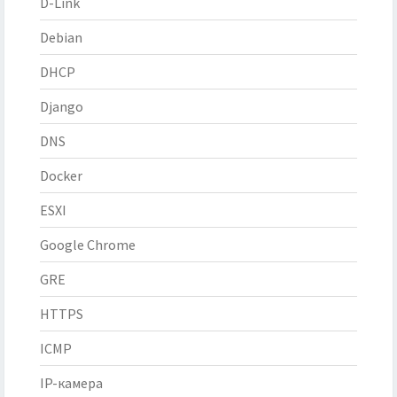
D-Link
Debian
DHCP
Django
DNS
Docker
ESXI
Google Chrome
GRE
HTTPS
ICMP
IP-камера