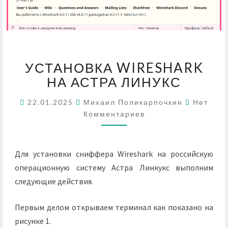
УСТАНОВКА
УСТАНОВКА WIRESHARK
WIRESHARK
НА
НА АСТРА ЛИНУКС
АСТРА
ЛИНУКС
Коммент
22.01.2025
Михаил Поликарпочкин
Нет
Комментариев
Для установки сниффера Wireshark на российскую
операционную систему Астра Линкукс выполним
следующие действия.
Первым делом открываем терминал как показано на
рисунке 1.