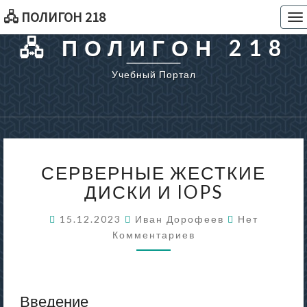
🖧 ПОЛИГОН 218
To
na
🖧 ПОЛИГОН 218
Учебный Портал
СЕРВЕРНЫЕ
СЕРВЕРНЫЕ ЖЕСТКИЕ
ЖЕСТКИЕ
ДИСКИ
ДИСКИ И IOPS
И
IOPS
Комментари
15.12.2023
Иван Дорофеев
Нет
Комментариев
Введение