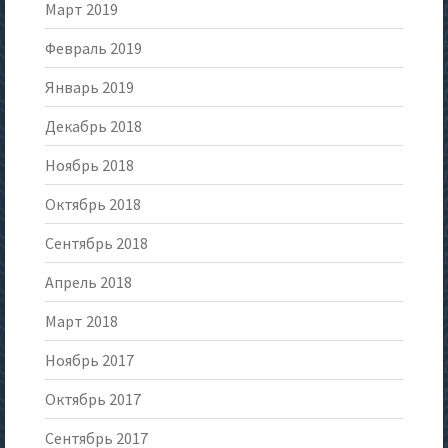
Март 2019
Февраль 2019
Январь 2019
Декабрь 2018
Ноябрь 2018
Октябрь 2018
Сентябрь 2018
Апрель 2018
Март 2018
Ноябрь 2017
Октябрь 2017
Сентябрь 2017