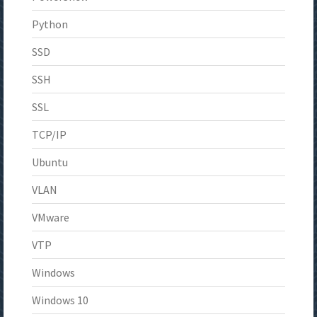
Python
SSD
SSH
SSL
TCP/IP
Ubuntu
VLAN
VMware
VTP
Windows
Windows 10