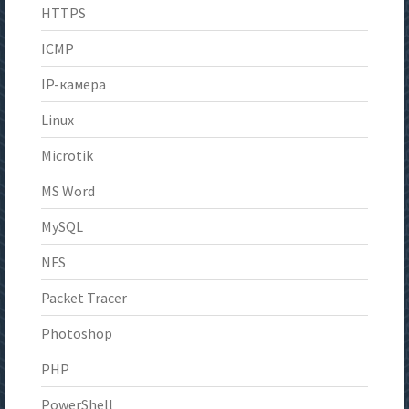
HTTPS
ICMP
IP-камера
Linux
Microtik
MS Word
MySQL
NFS
Packet Tracer
Photoshop
PHP
PowerShell