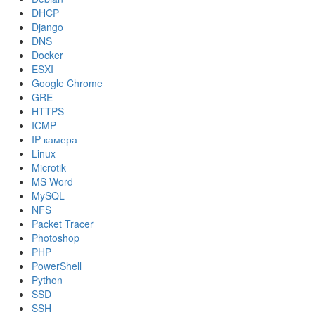
DHCP
Django
DNS
Docker
ESXI
Google Chrome
GRE
HTTPS
ICMP
IP-камера
Linux
Microtik
MS Word
MySQL
NFS
Packet Tracer
Photoshop
PHP
PowerShell
Python
SSD
SSH