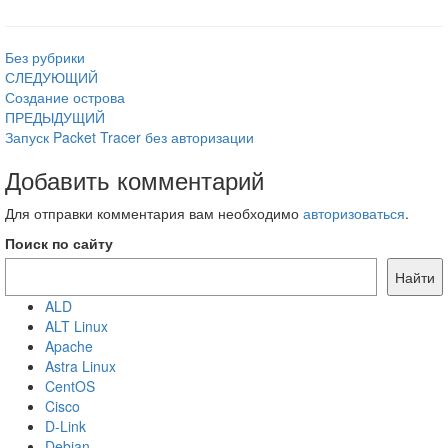
Без рубрики
Навигация
СЛЕДУЮЩИЙ
Создание острова
по
ПРЕДЫДУЩИЙ
записям
Запуск Packet Tracer без авторизации
Добавить комментарий
Для отправки комментария вам необходимо
авторизоваться
.
Поиск по сайту
Найти
ALD
ALT Linux
Apache
Astra Linux
CentOS
Cisco
D-Link
Debian