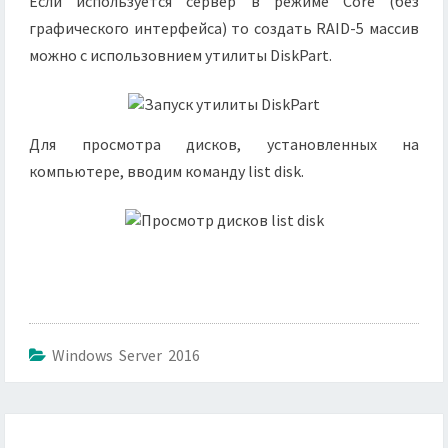
Если используется сервер в режиме Core (без
графического интерфейса) то создать RAID-5 массив
можно с использовнием утилиты DiskPart.
Для просмотра дисков, установленных на
компьютере, вводим команду list disk.
Windows Server 2016
Навигация