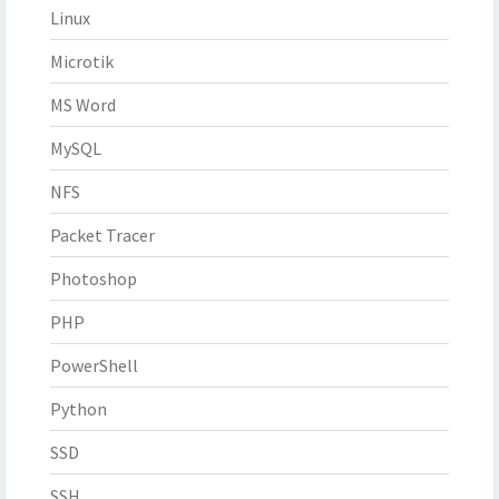
Linux
Microtik
MS Word
MySQL
NFS
Packet Tracer
Photoshop
PHP
PowerShell
Python
SSD
SSH