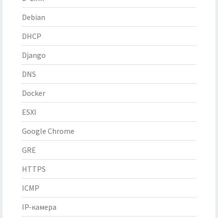
Debian
DHCP
Django
DNS
Docker
ESXI
Google Chrome
GRE
HTTPS
ICMP
IP-камера