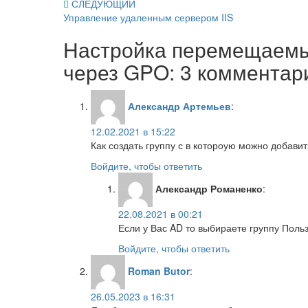
Навигация
СЛЕДУЮЩИЙ
Управление удаленным сервером IIS
по
Настройка перемещаемы
записям
через GPO
: 3 комментар
Александр Артемьев
:
12.02.2021 в 15:22
Как создать группу с в котороую можно добавит
Войдите, чтобы ответить
Александр Романенко
:
22.08.2021 в 00:21
Если у Вас AD то выбираете группу Пол
Войдите, чтобы ответить
Roman Butor
:
26.05.2023 в 16:31