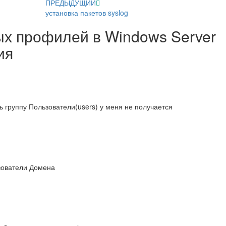
ПРЕДЫДУЩИЙ
установка пакетов syslog
х профилей в Windows Server
ия
ь группу Пользователи(users) у меня не получается
ьзователи Домена