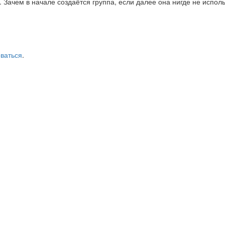
. Зачем в начале создаётся группа, если далее она нигде не испол
оваться
.