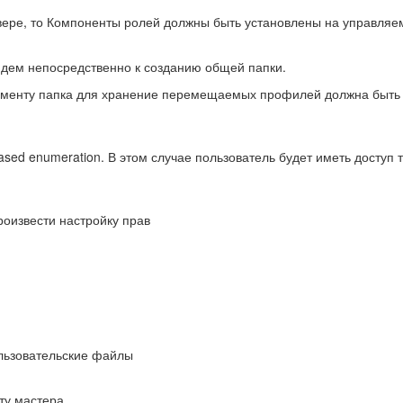
вере, то Компоненты ролей должны быть установлены на управляе
дем непосредственно к созданию общей папки.
менту папка для хранение перемещаемых профилей должна быть 
ed enumeration. В этом случае пользователь будет иметь доступ т
роизвести настройку прав
ользовательские файлы
ту мастера