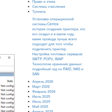
Право и этика
Системы счисления
Туннель
Установка операционной
системы:Centos
история создания принтера, кто
его создал и в каком году.
какие провода лучше всего
подходят для того чтобы
подключить принтер.
Настройка почтовых серверов:
SMTP, POP3, IMAP
Технологии хранения данных:
подробный гид по RAID, NAS и
SAN
Апрель 2026
Март 2026
Февраль 2026
Июль 2025
Июнь 2025
Май 2025
Апрель 2025