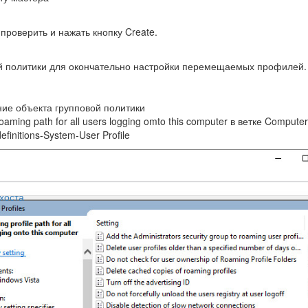
проверить и нажать кнопку Create.
ой политики для окончательно настройки перемещаемых профилей.
ing path for all users logging omto this computer в ветке Computer
definitions-System-User Profile
хоста