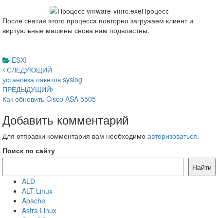
После снятия этого процесса повторно загружаем клиент и
виртуальные машины снова нам подвластны.
ESXI
Навигация
СЛЕДУЮЩИЙ
установка пакетов syslog
по
ПРЕДЫДУЩИЙ
записям
Как обновить Cisco ASA 5505
Добавить комментарий
Для отправки комментария вам необходимо
авторизоваться
.
Поиск по сайту
Найти
ALD
ALT Linux
Apache
Astra Linux