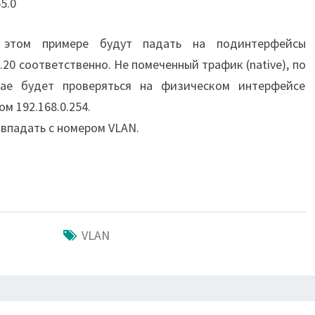
5.0
этом примере будут падать на подинтерфейсы
0.20 соответственно. Не помеченный трафик (native), по
ае будет проверяться на физическом интерфейсе
ом 192.168.0.254.
впадать с номером VLAN.
VLAN