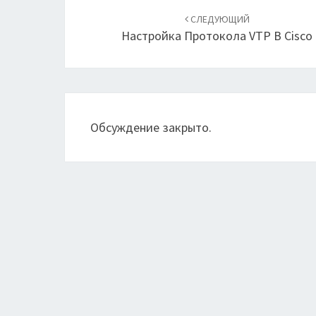
по
СЛЕДУЮЩИЙ
Настройка Протокола VTP В Cisco
записям
Обсуждение закрыто.