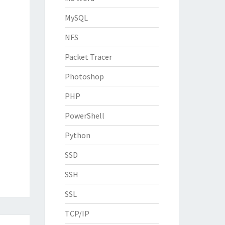
MySQL
NFS
Packet Tracer
Photoshop
PHP
PowerShell
Python
SSD
SSH
SSL
TCP/IP