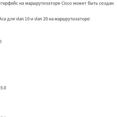
терфейс на маршрутизаторе Cisco может быть создан
 для vlan 10 и vlan 20 на маршрутизаторе:
0
5.0