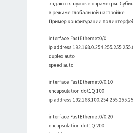
задаются нужные параметры. Субин
в режиме глобальной настройке.
Пример конфигурации подинтерфейса
interface FastEthernet0/0
ip address 192.168.0.254 255.255.255.
duplex auto
speed auto
interface FastEthernet0/0.10
encapsulation dot1Q 100
ip address 192.168.100.254 255.255.25
interface FastEthernet0/0.20
encapsulation dot1Q 200