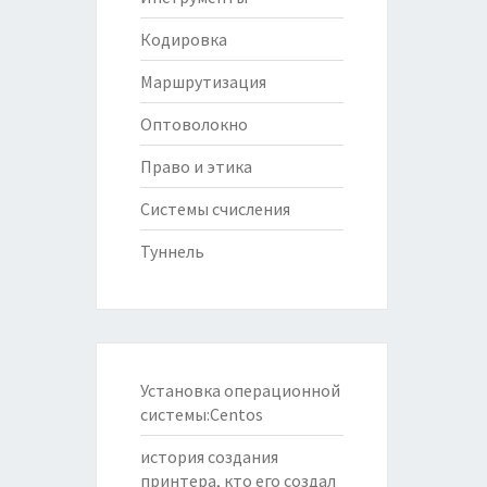
Кодировка
Маршрутизация
Оптоволокно
Право и этика
Системы счисления
Туннель
Установка операционной
системы:Centos
история создания
принтера, кто его создал