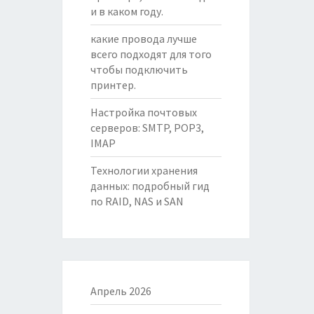
и в каком году.
какие провода лучше
всего подходят для того
чтобы подключить
принтер.
Настройка почтовых
серверов: SMTP, POP3,
IMAP
Технологии хранения
данных: подробный гид
по RAID, NAS и SAN
Апрель 2026