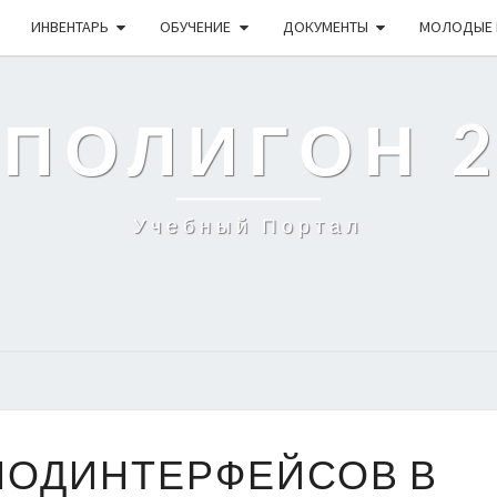
ИНВЕНТАРЬ
ОБУЧЕНИЕ
ДОКУМЕНТЫ
МОЛОДЫЕ 
 ПОЛИГОН 
Учебный Портал
СОЗДАНИЕ
ПОДИНТЕРФЕЙСОВ В
ПОДИНТЕРФЕЙСОВ