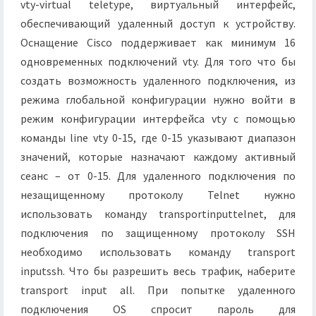
vty-virtual teletype, виртуальный интерфейс,
обеспечивающий удаленный доступ к устройству.
Оснащение Сisсo поддерживает как минимум 16
одновременных подключений vty. Для того что бы
создать возможность удаленного подключения, из
режима глобальной конфигурации нужно войти в
режим конфигурации интерфейса vty с помощью
команды line vty 0-15, где 0-15 указывают диапазон
значений, которые назначают каждому активный
сеанс – от 0-15. Для удаленного подключения по
незащищенному протоколу Telnet нужно
использовать команду transportinputtelnet, для
подключения по защищенному протоколу SSH
необходимо использовать команду transport
inputssh. Что бы разрешить весь трафик, наберите
transport input all. При попытке удаленного
подключения OS спросит пароль для