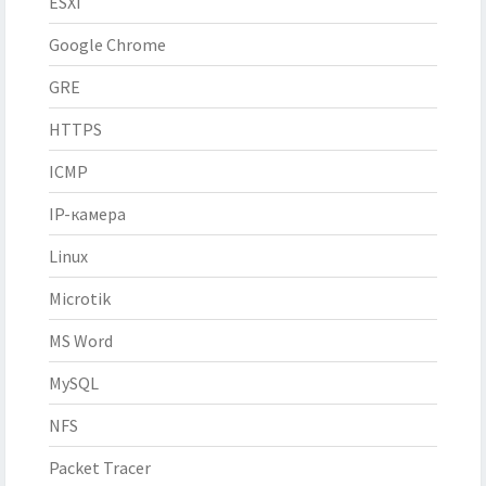
ESXI
Google Chrome
GRE
HTTPS
ICMP
IP-камера
Linux
Microtik
MS Word
MySQL
NFS
Packet Tracer