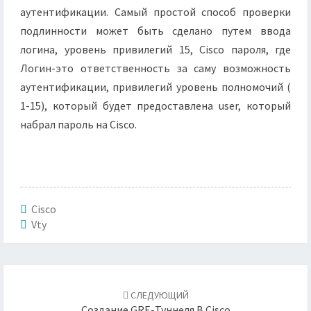
аутентификации. Самый простой способ проверки
подлинности может быть сделано путем ввода
логина, уровень привилегий 15, Cisco пароля, где
Логин-это ответственность за саму возможность
аутентификации, привилегий уровень полномочий (
1-15), который будет предоставлена user, который
набрал пароль на Cisco.
Cisco
Vty
Навигация
по
СЛЕДУЮЩИЙ
записям
Создание GRE-Туннеля В Cisco