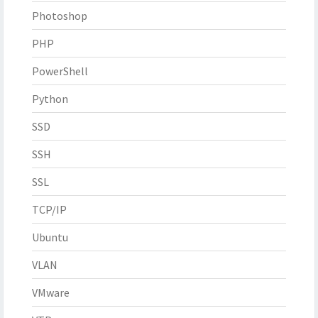
Photoshop
PHP
PowerShell
Python
SSD
SSH
SSL
TCP/IP
Ubuntu
VLAN
VMware