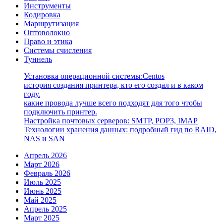
Инструменты
Кодировка
Маршрутизация
Оптоволокно
Право и этика
Системы счисления
Туннель
Установка операционной системы:Centos
история создания принтера, кто его создал и в каком
году.
какие провода лучше всего подходят для того чтобы
подключить принтер.
Настройка почтовых серверов: SMTP, POP3, IMAP
Технологии хранения данных: подробный гид по RAID,
NAS и SAN
Апрель 2026
Март 2026
Февраль 2026
Июль 2025
Июнь 2025
Май 2025
Апрель 2025
Март 2025