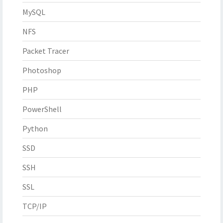
MySQL
NFS
Packet Tracer
Photoshop
PHP
PowerShell
Python
SSD
SSH
SSL
TCP/IP