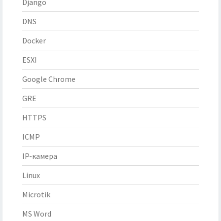
Django
DNS
Docker
ESXI
Google Chrome
GRE
HTTPS
ICMP
IP-камера
Linux
Microtik
MS Word