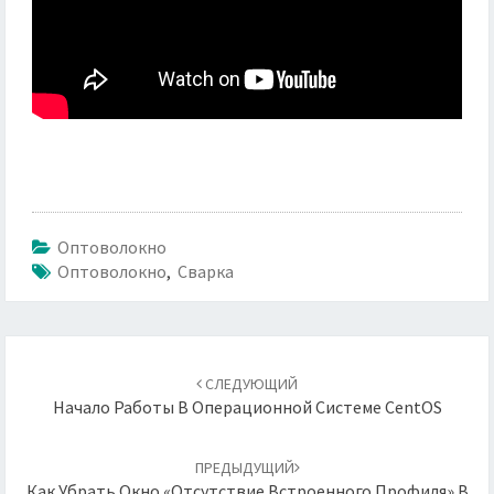
Оптоволокно
Оптоволокно
,
Сварка
Навигация
по
СЛЕДУЮЩИЙ
записям
Начало Работы В Операционной Системе CentOS
ПРЕДЫДУЩИЙ
Как Убрать Окно «Отсутствие Встроенного Профиля» В