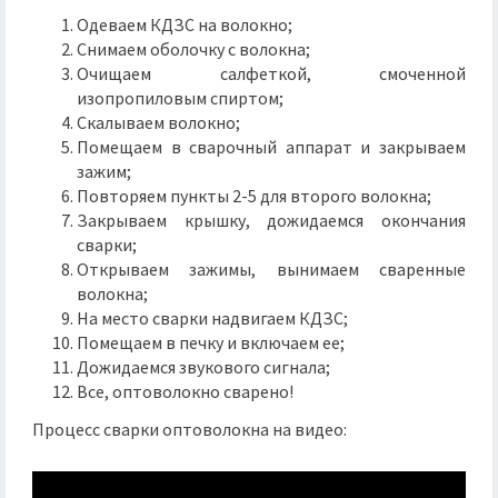
Одеваем КДЗС на волокно;
Снимаем оболочку с волокна;
Очищаем салфеткой, смоченной
изопропиловым спиртом;
Скалываем волокно;
Помещаем в сварочный аппарат и закрываем
зажим;
Повторяем пункты 2-5 для второго волокна;
Закрываем крышку, дожидаемся окончания
сварки;
Открываем зажимы, вынимаем сваренные
волокна;
На место сварки надвигаем КДЗС;
Помещаем в печку и включаем ее;
Дожидаемся звукового сигнала;
Все, оптоволокно сварено!
Процесс сварки оптоволокна на видео: