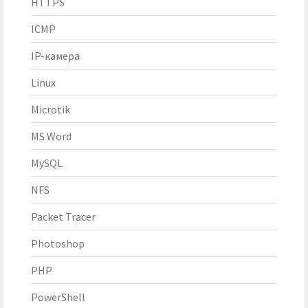
HTTPS
ICMP
IP-камера
Linux
Microtik
MS Word
MySQL
NFS
Packet Tracer
Photoshop
PHP
PowerShell