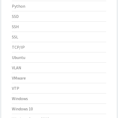
Python
SSD
SSH
SSL
TCP/IP
Ubuntu
VLAN
VMware
VTP
Windows
Windows 10