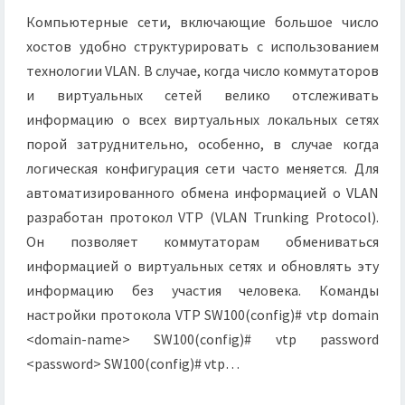
Компьютерные сети, включающие большое число
хостов удобно структурировать с использованием
технологии VLAN. В случае, когда число коммутаторов
и виртуальных сетей велико отслеживать
информацию о всех виртуальных локальных сетях
порой затруднительно, особенно, в случае когда
логическая конфигурация сети часто меняется. Для
автоматизированного обмена информацией о VLAN
разработан протокол VTP (VLAN Trunking Protocol).
Он позволяет коммутаторам обмениваться
информацией о виртуальных сетях и обновлять эту
информацию без участия человека. Команды
настройки протокола VTP SW100(config)# vtp domain
<domain-name> SW100(config)# vtp password
<password> SW100(config)# vtp…