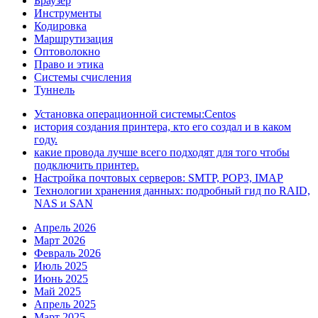
Браузер
Инструменты
Кодировка
Маршрутизация
Оптоволокно
Право и этика
Системы счисления
Туннель
Установка операционной системы:Centos
история создания принтера, кто его создал и в каком
году.
какие провода лучше всего подходят для того чтобы
подключить принтер.
Настройка почтовых серверов: SMTP, POP3, IMAP
Технологии хранения данных: подробный гид по RAID,
NAS и SAN
Апрель 2026
Март 2026
Февраль 2026
Июль 2025
Июнь 2025
Май 2025
Апрель 2025
Март 2025