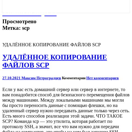
Учебный портал
Просмотрено
Метка:
scp
УДАЛЁННОЕ КОПИРОВАНИЕ ФАЙЛОВ SCP
УДАЛЁННОЕ КОПИРОВАНИЕ
ФАЙЛОВ SCP
27.10.2021
Максим Петроградцев
Комментарии
Нет комментариев
Если у вас есть домашний сервер или сервер в интернете, то
вам понадобится способ для безопасного перемещения файлов
между машинами. Между локальными машинами мы могли
бы просто переносить данные с помощью флешки, но на
удаленный сервер нужно передавать данные только через сеть.
Есть много способов реализации этой задачи. ЧТО ТАКОЕ
SCP? Команда scp — это утилита, которая работает по
протоколу SSH, а значит, все что вам нужно для передачи
файла на компьютер, это чтобы на нем был запущен SSH