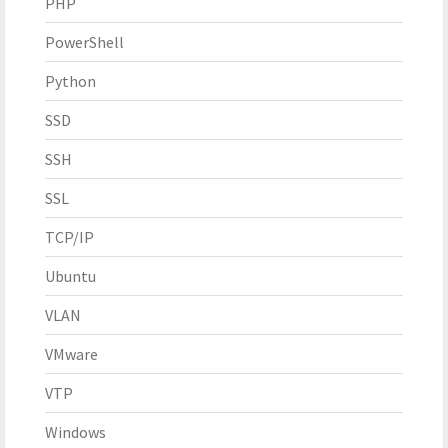
PHP
PowerShell
Python
SSD
SSH
SSL
TCP/IP
Ubuntu
VLAN
VMware
VTP
Windows