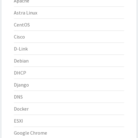
Apache
Astra Linux
CentOS
Cisco
D-Link
Debian
DHCP
Django
DNS
Docker
ESXI
Google Chrome