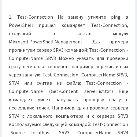
1. Test-Connection На замену утилите ping в
PowerShell пришел командлет Test-Connection,
входящий в состав модуля
Microsoft.PowerShell.Management. Для примера
пропингуем сервер SRV3 командой: Test-Connection -
ComputerName SRV3 Можно указать для проверки
сразу несколько серверов, например перечислив их
через запятую: Test-Connection -ComputerName SRV3,
SRV4 или считав из файла: Test-Connection -
ComputerName (Get-Content serverlist.txt) Еще
командлет умеет запускать проверку сразу с
нескольких точек. Например, для проверки сервера
SRV4 с локального компьютера и с сервера SRV3
воспользуемся следующей командой: Test-Connection
-Source localhost, SRV3 -ComputerName SRV4