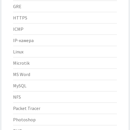
GRE
HTTPS
ICMP
IP-камера
Linux
Microtik
MS Word
MySQL
NFS
Packet Tracer
Photoshop