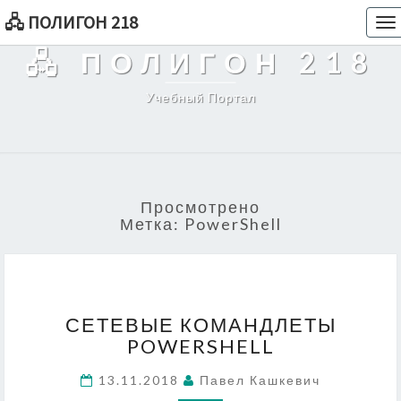
🖧 ПОЛИГОН 218
To
na
🖧 ПОЛИГОН 218
Учебный Портал
Просмотрено
Метка:
PowerShell
СЕТЕВЫЕ
СЕТЕВЫЕ КОМАНДЛЕТЫ
КОМАНДЛЕТЫ
POWERSHELL
POWERSHELL
13.11.2018
Павел Кашкевич