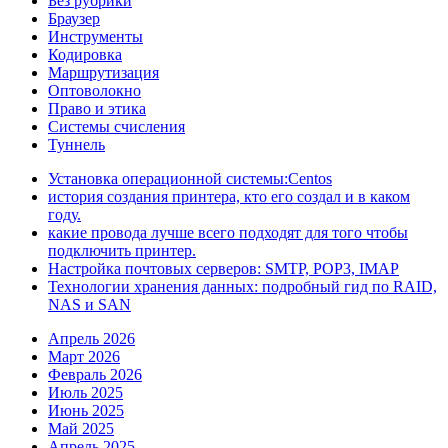
Без рубрики
Браузер
Инструменты
Кодировка
Маршрутизация
Оптоволокно
Право и этика
Системы счисления
Туннель
Установка операционной системы:Centos
история создания принтера, кто его создал и в каком
году.
какие провода лучше всего подходят для того чтобы
подключить принтер.
Настройка почтовых серверов: SMTP, POP3, IMAP
Технологии хранения данных: подробный гид по RAID,
NAS и SAN
Апрель 2026
Март 2026
Февраль 2026
Июль 2025
Июнь 2025
Май 2025
Апрель 2025