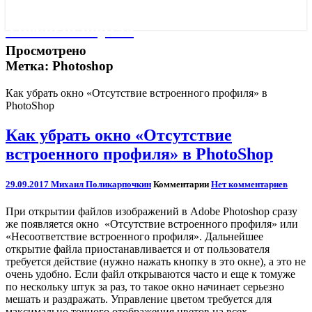
Учебный портал
Просмотрено
Метка:
Photoshop
Как убрать окно «Отсутствие встроенного профиля» в
PhotoShop
Как убрать окно «Отсутствие
встроенного профиля» в PhotoShop
29.09.2017
Михаил Поликарпочкин
Комментарии
Нет комментариев
При открытии файлов изображений в Adobe Photoshop сразу
же появляется окно «Отсутствие встроенного профиля» или
«Несоответствие встроенного профиля». Дальнейшее
открытие файла приостанавливается и от пользователя
требуется действие (нужно нажать кнопку в это окне), а это не
очень удобно. Если файл открываются часто и еще к томуже
по нескольку штук за раз, то такое окно начинает серьезно
мешать и раздражать. Управление цветом требуется для
максимально точного отображения цветов на всех