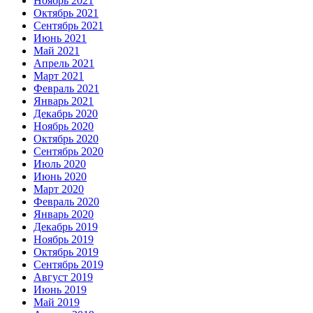
Ноябрь 2021
Октябрь 2021
Сентябрь 2021
Июнь 2021
Май 2021
Апрель 2021
Март 2021
Февраль 2021
Январь 2021
Декабрь 2020
Ноябрь 2020
Октябрь 2020
Сентябрь 2020
Июль 2020
Июнь 2020
Март 2020
Февраль 2020
Январь 2020
Декабрь 2019
Ноябрь 2019
Октябрь 2019
Сентябрь 2019
Август 2019
Июнь 2019
Май 2019