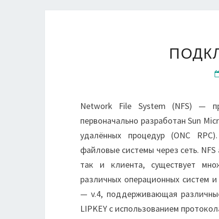
ПОДК
Network File System (NFS) — п
первоначально разработан Sun Micr
удалённых процедур (ONC RPC).
файловые системы через сеть. NFS 
так и клиента, существует мно
различных операционных систем и 
— v.4, поддерживающая различные
LIPKEY с использованием протоко