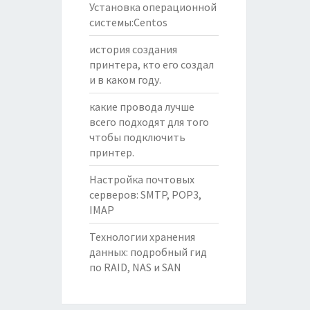
Установка операционной
системы:Centos
история создания
принтера, кто его создал
и в каком году.
какие провода лучше
всего подходят для того
чтобы подключить
принтер.
Настройка почтовых
серверов: SMTP, POP3,
IMAP
Технологии хранения
данных: подробный гид
по RAID, NAS и SAN