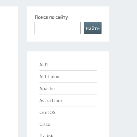
Поиск по сайту
Найти
ALD
ALT Linux
Apache
Astra Linux
CentOS
Cisco
D-Link