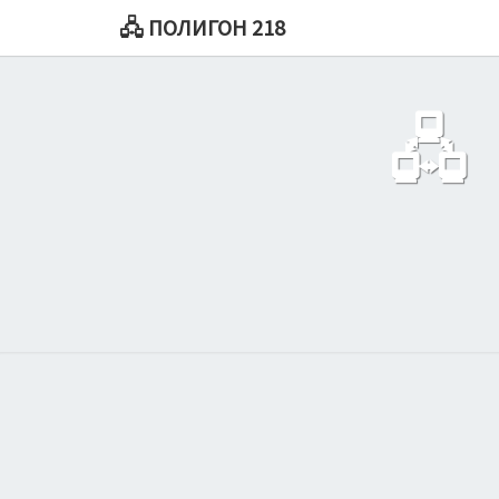
🖧 ПОЛИГОН 218
🖧