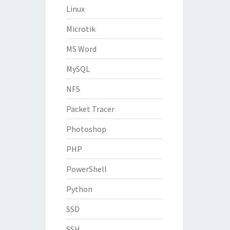
Linux
Microtik
MS Word
MySQL
NFS
Packet Tracer
Photoshop
PHP
PowerShell
Python
SSD
SSH