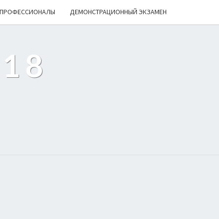
ПРОФЕССИОНАЛЫ
ДЕМОНСТРАЦИОННЫЙ ЭКЗАМЕН
218