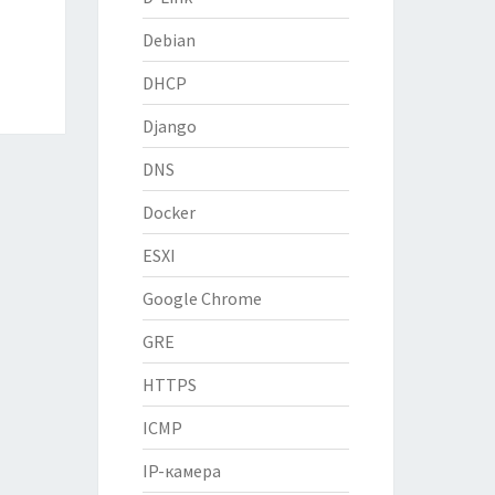
Debian
DHCP
Django
DNS
Docker
ESXI
Google Chrome
GRE
HTTPS
ICMP
IP-камера