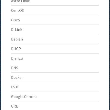
Astra Linux
CentOS
Cisco
D-Link
Debian
DHCP
Django
DNS
Docker
ESXI
Google Chrome
GRE