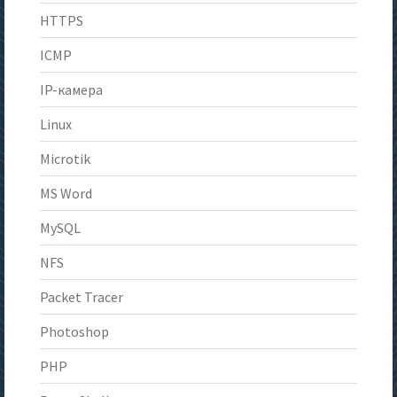
HTTPS
ICMP
IP-камера
Linux
Microtik
MS Word
MySQL
NFS
Packet Tracer
Photoshop
PHP