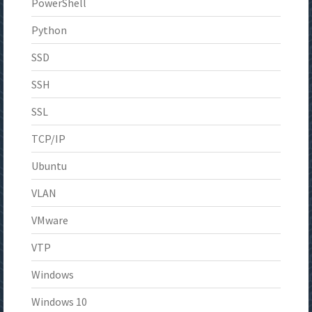
PowerShell
Python
SSD
SSH
SSL
TCP/IP
Ubuntu
VLAN
VMware
VTP
Windows
Windows 10