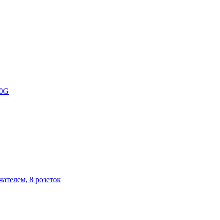
80G
ателем, 8 розеток