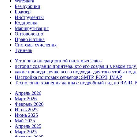
Wireshark
Без рубрики
Браузер
Инструменты
Кодировка
Маршрутизация
Оптоволокно
Право и этика
Системы счисления
Туннель
Установка операционной системы:Centos
история создания принтера, кто его создал и в каком году.
какие провода лучше всего подходят для того чтобы под
Настройка почтовых серверов: SMTP, POP3, IMAP
Технологии хранения данных: подробный гид по RAID,
Апрель 2026
Март 2026
Февраль 2026
Июль 2025
Июнь 2025
Май 2025
Апрель 2025
Март 2025