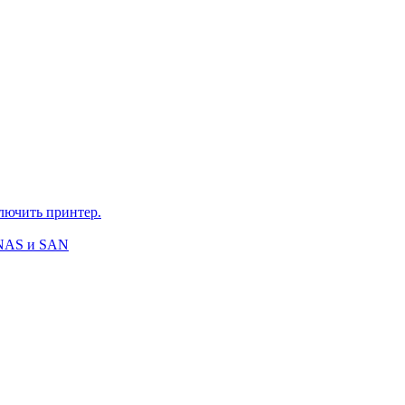
ключить принтер.
 NAS и SAN