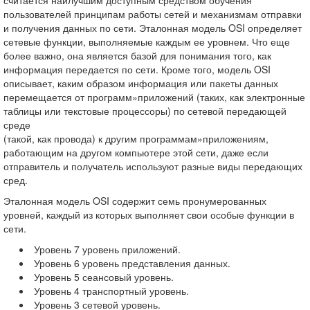
считается наилучшим доступным средством обучения
пользователей принципам работы сетей и механизмам отправки
и получения данных по сети. Эталонная модель OSI определяет
сетевые функции, выполняемые каждым ее уровнем. Что еще
более важно, она является базой для понимания того, как
информация передается по сети. Кроме того, модель OSI
описывает, каким образом информация или пакеты данных
перемещается от программ»приложений (таких, как электронные
таблицы или текстовые процессоры) по сетевой передающей
среде
(такой, как провода) к другим программам»приложениям,
работающим на другом компьютере этой сети, даже если
отправитель и получатель используют разные виды передающих
сред.
Эталонная модель OSI содержит семь пронумерованных
уровней, каждый из которых выполняет свои особые функции в
сети.
 Уровень 7 уровень приложений.
 Уровень 6 уровень представления данных.
 Уровень 5 сеансовый уровень.
 Уровень 4 транспортный уровень.
 Уровень 3 сетевой уровень.