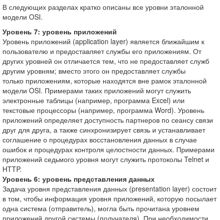
В следующих разделах кратко описаны все уровни эталонной
модели OSI.
Уровень 7: уровень приложений
Уровень приложений (application layer) является ближайшим к
пользователю и предоставляет службы его приложениям. От
других уровней он отличается тем, что не предоставляет служб
другим уровням; вместо этого он предоставляет службы
только приложениям, которые находятся вне рамок эталонной
модели OSI. Примерами таких приложений могут служить
электронные таблицы (например, программа Excel) или
текстовые процессоры (например, программа Word). Уровень
приложений определяет доступность партнеров по сеансу связи
друг для друга, а также синхронизирует связь и устанавливает
соглашение о процедурах восстановления данных в случае
ошибок и процедурах контроля целостности данных. Примерами
приложений седьмого уровня могут служить протоколы Telnet и
HTTP.
Уровень 6: уровень представления данных
Задача уровня представления данных (presentation layer) состоит
в том, чтобы информация уровня приложений, которую посылает
одна система (отправитель), могла быть прочитана уровнем
приложений другой системы (получателя). При необходимости