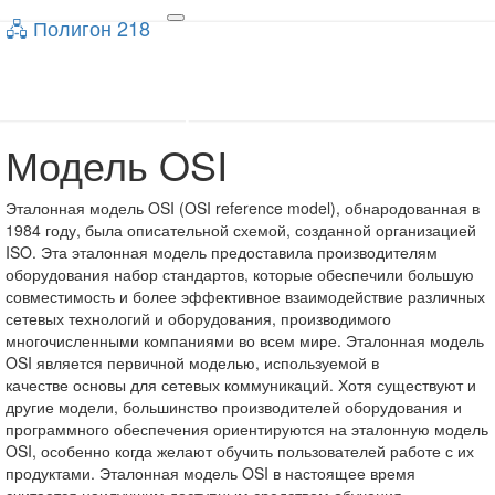
🖧 Полигон 218
🖧 Полигон 218
Toggle
navigation
Учебный портал
Модель OSI
Модель
OSI
Эталонная модель OSI (OSI reference model), обнародованная в
1984 году, была описательной схемой, созданной организацией
ISO. Эта эталонная модель предоставила производителям
оборудования набор стандартов, которые обеспечили большую
совместимость и более эффективное взаимодействие различных
сетевых технологий и оборудования, производимого
многочисленными компаниями во всем мире. Эталонная модель
OSI является первичной моделью, используемой в
качестве основы для сетевых коммуникаций. Хотя существуют и
другие модели, большинство производителей оборудования и
программного обеспечения ориентируются на эталонную модель
OSI, особенно когда желают обучить пользователей работе с их
продуктами. Эталонная модель OSI в настоящее время