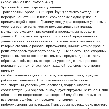
(AppleTalk Session Protocol ASP).
Уровень 4: транспортный уровень
Транспортный уровень (transport layer) сегментирует данные
передающей станции и вновь собирает их в одно целое на
принимающей стороне. Границу между транспортным уровнем и
уровнем сеанса связи можно рассматривать как границу
между протоколами приложений и протоколами передачи
данных. В то время как уровни приложений, представления
данных и сеанса связи занимаются аспектами коммуникаций,
которые связаны с работой приложений, нижние четыре уровня
решаютвопросы транспортировки данных по сети. Транспортный
уровень пытается обеспечить службу передачи данных таким
образом, чтобы скрыть от верхних уровней детали процесса
передачи данных. В частности, задачей транспортного уровня
являет»
ся обеспечение надежности передачи данных между двумя
рабочими станциями. При обеспечении службы связи
транспортный уровень устанавливает, поддерживает и
соответствующим образом ликвидирует виртуальные каналы. Для
обеспечения надежности транспортной службы используются
выявление ошибок при передаче и управление
информационными потоками. Примерами протоколов четвертого