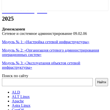
Учебный портал
2025
2025
Демоэкзамен
Сетевое и системное администрирование 09.02.06
Модуль № 1: «Настройка сетевой инфраструктуры»
Модуль № 2: «Организация сетевого администрирования
операционных систем»
Модуль № 3: «Эксплуатация объектов сетевой
инфраструктуры»
Поиск по сайту
Найти
ALD
ALT Linux
Apache
Astra Linux
CentOS