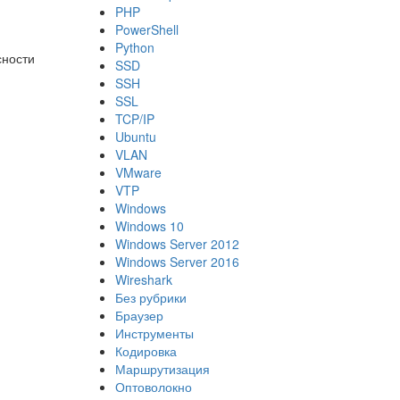
PHP
PowerShell
Python
сности
SSD
SSH
SSL
TCP/IP
Ubuntu
VLAN
VMware
VTP
Windows
Windows 10
Windows Server 2012
Windows Server 2016
Wireshark
Без рубрики
Браузер
Инструменты
Кодировка
Маршрутизация
Оптоволокно