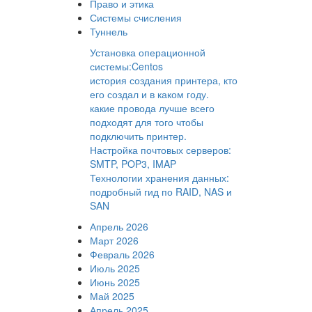
Право и этика
Системы счисления
Туннель
Установка операционной
системы:Centos
история создания принтера, кто
его создал и в каком году.
какие провода лучше всего
подходят для того чтобы
подключить принтер.
Настройка почтовых серверов:
SMTP, POP3, IMAP
Технологии хранения данных:
подробный гид по RAID, NAS и
SAN
Апрель 2026
Март 2026
Февраль 2026
Июль 2025
Июнь 2025
Май 2025
Апрель 2025