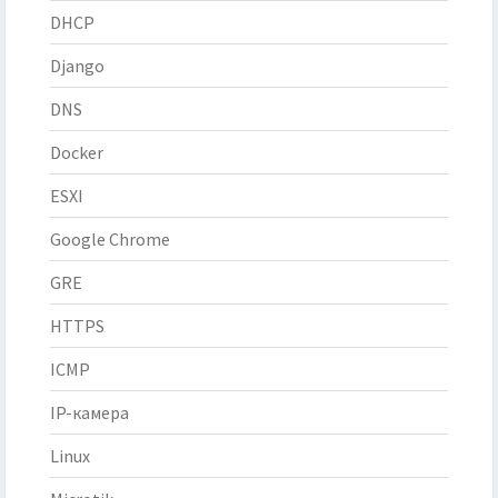
DHCP
Django
DNS
Docker
ESXI
Google Chrome
GRE
HTTPS
ICMP
IP-камера
Linux