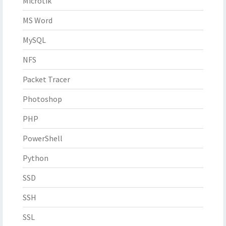
Microtik
MS Word
MySQL
NFS
Packet Tracer
Photoshop
PHP
PowerShell
Python
SSD
SSH
SSL