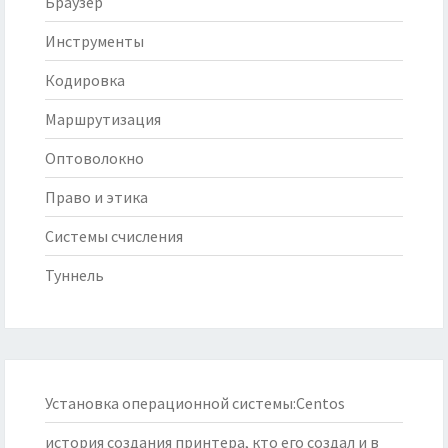
Браузер
Инструменты
Кодировка
Маршрутизация
Оптоволокно
Право и этика
Системы счисления
Туннель
Установка операционной системы:Centos
история создания принтера, кто его создал и в