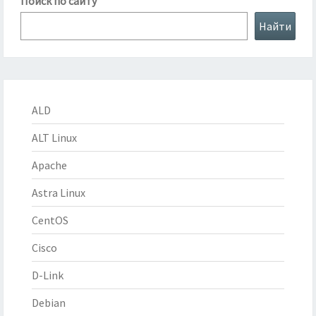
Поиск по сайту
Найти
ALD
ALT Linux
Apache
Astra Linux
CentOS
Cisco
D-Link
Debian