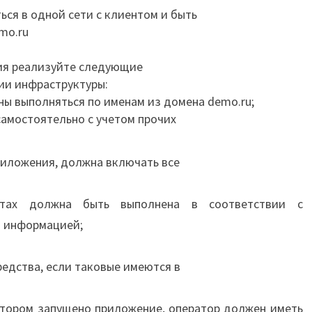
ся в одной сети с клиентом и быть
mo.ru
ия реализуйте следующие
ии инфраструктуры:
ны выполняться по именам из домена demo.ru;
самостоятельно с учетом прочих
риложения, должна включать все
стах должна быть выполнена в соответствии с
й информацией;
редства, если таковые имеются в
котором запущено приложение, оператор должен иметь