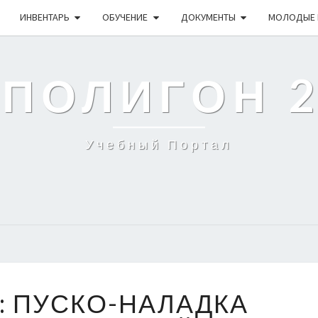
ИНВЕНТАРЬ
ОБУЧЕНИЕ
ДОКУМЕНТЫ
МОЛОДЫЕ 
 ПОЛИГОН 
Учебный Портал
МОДУЛЬ
: ПУСКО-НАЛАДКА
A: