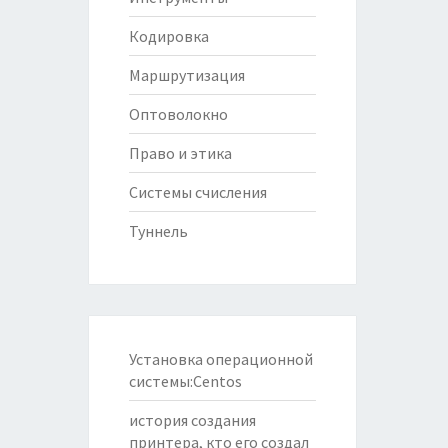
Кодировка
Маршрутизация
Оптоволокно
Право и этика
Системы счисления
Туннель
Установка операционной
системы:Centos
история создания
принтера, кто его создал