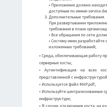
• Приложение должно находить
доступным по имени service.de
Дополнительные требования.
При развертывании приложен
требования в плане организац
• Все обращения по сети долж
• Систему имен разработайте 
изложенных требований;
• Среда, обеспечивающая работу п
серверные хосты;
• Аутентификация на всех хо
представленной с инфраструктуро
• Используется файл MAP.pdf;
• Используйте централизованные с
инфраструктуре;
• В случае отключения хоста, на 