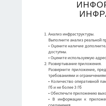
ИНФО
ИНФР
Анализ инфраструктуры.
Выполните анализ реальной п
• Оцените наличие дополнител
доступны.
• Оцените используемую адрес
Развертывание приложения.
Разверните приложение, пре
требованиями и ограничениям
• Количество оперативной па
Гб и не более 3 Гб
• Обеспечьте приложению выхо
• В информации к приложе
соединения.