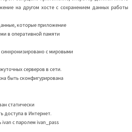
жение на другом хосте с сохранением данных работы
данные, которые приложение
ыми в оперативной памяти
ь синхронизировано с мировыми
жуточных серверов в сети.
жна быть сконфигурирована
ван статически
ь доступа в Интернет.
ivan с паролем ivan_pass