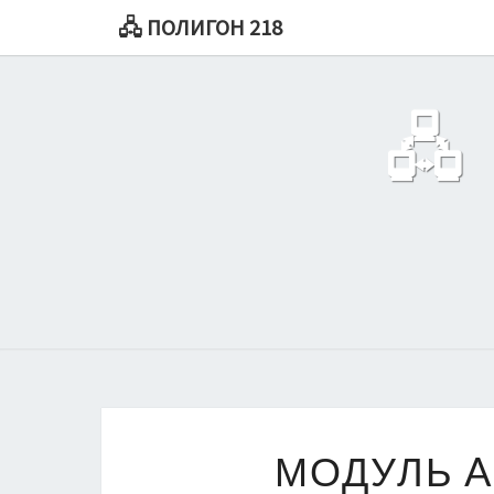
🖧 ПОЛИГОН 218
🖧
МОДУЛЬ A