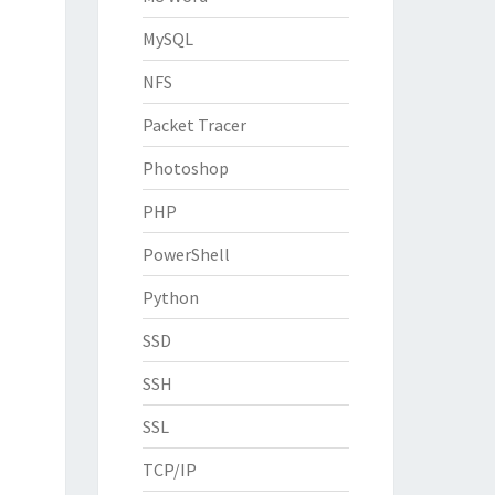
MySQL
NFS
Packet Tracer
Photoshop
PHP
PowerShell
Python
SSD
SSH
SSL
TCP/IP