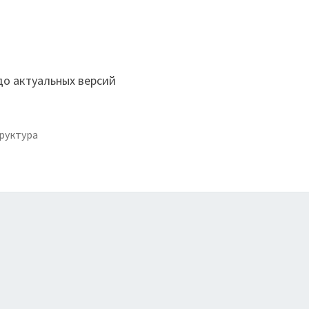
до актуальных версий
руктура