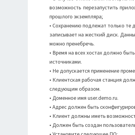
возможность перезапустить прило
прошлого экземпляра;
• Сохранению подлежат только те 
записывает на жесткий диск. Данн
можно пренебречь.
• Время на всех хостах должно быт
источниками.
• Не допускается применение проме
• Клиентская рабочая станция дол
следующим образом.
• Доменное имя user.demo.ru.
• Адрес должен быть сконфигуриро
• Клиент должны иметь возможност
• Должен быть создан пользователь 
• Установите следующее ПО: