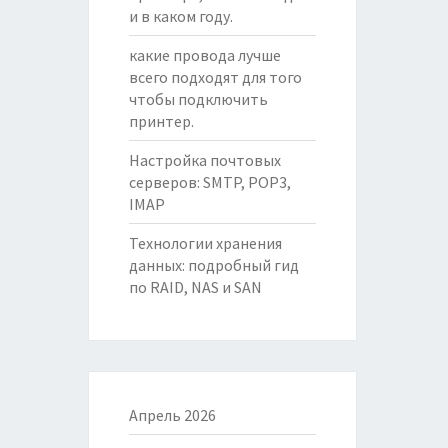
и в каком году.
какие провода лучше
всего подходят для того
чтобы подключить
принтер.
Настройка почтовых
серверов: SMTP, POP3,
IMAP
Технологии хранения
данных: подробный гид
по RAID, NAS и SAN
Апрель 2026