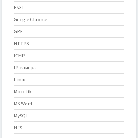
ESXI
Google Chrome
GRE
HTTPS
ICMP
IP-камера
Linux
Microtik
MS Word
MySQL
NFS