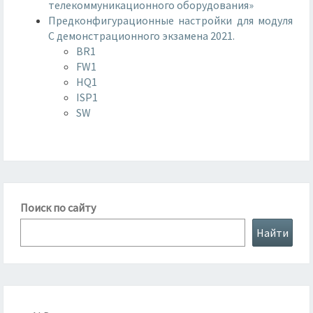
телекоммуникационного оборудования»
Предконфигурационные настройки для модуля
C демонстрационного экзамена 2021.
BR1
FW1
HQ1
ISP1
SW
Поиск по сайту
Найти