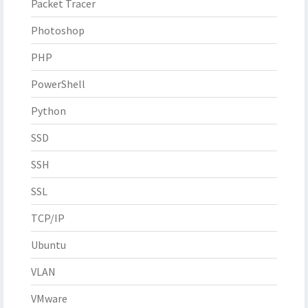
Packet Tracer
Photoshop
PHP
PowerShell
Python
SSD
SSH
SSL
TCP/IP
Ubuntu
VLAN
VMware