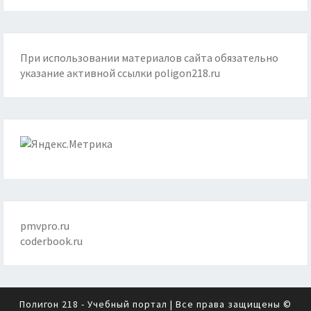
При использовании материалов сайта обязательно
указание активной ссылки
poligon218.ru
pmvpro.ru
coderbook.ru
Полигон 218 - Учебный портал
| Все права защищены ©