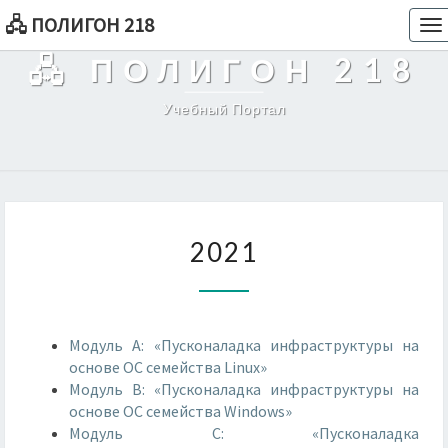
🖧 ПОЛИГОН 218
To
na
🖧 ПОЛИГОН 218
Учебный Портал
2021
2021
Модуль А: «Пусконаладка инфраструктуры на
основе OC семейства Linux»
Модуль В: «Пусконаладка инфраструктуры на
основе OC семейства Windows»
Модуль С: «Пусконаладка