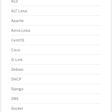
ALD
ALT Linux
Apache
Astra Linux
CentOS
Cisco
D-Link
Debian
DHCP
Django
DNS
Docker