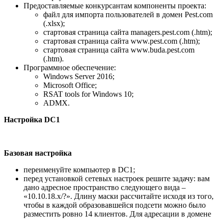
Предоставляемые конкурсантам компоненты проекта:
файл для импорта пользователей в домен Pest.com
(.xlsx);
стартовая страница сайта managers.pest.com (.htm);
стартовая страница сайта www.pest.com (.htm);
стартовая страница сайта www.buda.pest.com
(.htm).
Программное обеспечение:
Windows Server 2016;
Microsoft Office;
RSAT tools for Windows 10;
ADMX.
Настройка
DC
1
Базовая настройка
переименуйте компьютер в DC1;
перед установкой сетевых настроек решите задачу: вам
дано адресное пространство следующего вида –
«10.10.18.х/?». Длину маски рассчитайте исходя из того,
чтобы в каждой образовавшейся подсети можно было
разместить ровно 14 клиентов. Для адресации в домене