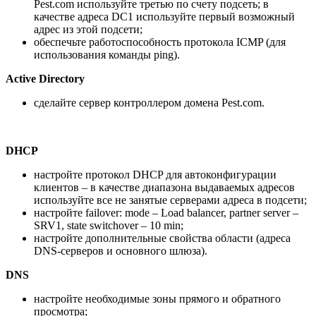
Pest.com используйте третью по счету подсеть; в
качестве адреса DC1 используйте первый возможный
адрес из этой подсети;
обеспечьте работоспособность протокола ICMP (для
использования команды ping).
Active
Directory
сделайте сервер контроллером домена Pest.com.
DHCP
настройте протокол DHCP для автоконфигурации
клиентов – в качестве диапазона выдаваемых адресов
используйте все не занятые серверами адреса в подсети;
настройте failover: mode – Load balancer, partner server –
SRV1, state switchover – 10 min;
настройте дополнительные свойства области (адреса
DNS-серверов и основного шлюза).
DNS
настройте необходимые зоны прямого и обратного
просмотра;