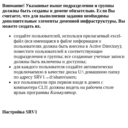
Внимание! Указанные выше подразделения и группы
должны быть созданы в домене обязательно. Если Вы
считаете, что для выполнения задания необходимы
дополнительные элементы доменной инфраструктуры, Вы
можете создать их.
создайте пользователей, используя прилагаемый excel-
файл (вся имеющаяся в файле информация о
пользователях должна быть внесена в Active Directory);
поместите пользователей в соответствующие
подразделения и группы; все созданные учетные записи
должны быть включены и доступны;
для каждого пользователя создайте автоматически
подключаемую в качестве диска U:\ домашнюю папку
по адресу SRV1→d:\shares\users;
все пользователи при первом входе в домен с
компьютера CLI1 должны видеть на рабочем столе
ярлык программы
Калькулятор
.
Настройка
SRV1