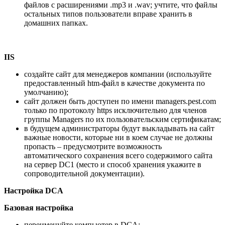
файлов с расширениями .mp3 и .wav; учтите, что файлы
остальных типов пользователи вправе хранить в
домашних папках.
IIS
создайте сайт для менеджеров компании (используйте
предоставленный htm-файл в качестве документа по
умолчанию);
сайт должен быть доступен по имени managers.pest.com
только по протоколу https исключительно для членов
группы Managers по их пользовательским сертификатам;
в будущем администраторы будут выкладывать на сайт
важные новости, которые ни в коем случае не должны
пропасть – предусмотрите возможность
автоматического сохранения всего содержимого сайта
на сервер DC1 (место и способ хранения укажите в
сопроводительной документации).
Настройка
DCA
Базовая настройка
переименуйте компьютер в DCA;