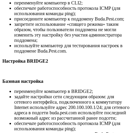
переименуйте компьютер в CLI2;
обеспечьте работоспособность протокола ICMP (для
использования команды ping);
присоедините компьютер к поддомену Buda.Pest.com;
запретите использование «спящего режима» таким
образом, чтобы пользователи поддомена не могли
изменить эту настройку без участия администратора
поддомена;
используйте компьютер для тестирования настроек в
поддомене Buda.Pest.com.
Настройка
BRIDGE2
Базовая настройка
переименуйте компьютер в BRIDGE2;
задайте настройки сети следующим образом: для
сетевого интерфейса, подключенного к коммутатору
Internet используйте адрес 200.100.100.1/24; для сетевого
адреса в подсети buda.pest.com используйте последний
возможный адрес из рассчитанной ранее подсети;
обеспечьте работоспособность протокола ICMP (для
использования команды ping);