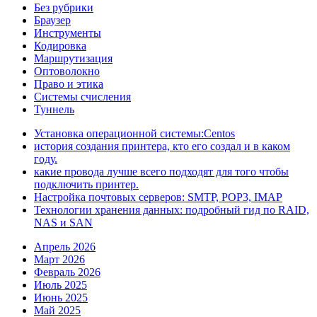
Без рубрики
Браузер
Инструменты
Кодировка
Маршрутизация
Оптоволокно
Право и этика
Системы счисления
Туннель
Установка операционной системы:Centos
история создания принтера, кто его создал и в каком
году.
какие провода лучше всего подходят для того чтобы
подключить принтер.
Настройка почтовых серверов: SMTP, POP3, IMAP
Технологии хранения данных: подробный гид по RAID,
NAS и SAN
Апрель 2026
Март 2026
Февраль 2026
Июль 2025
Июнь 2025
Май 2025