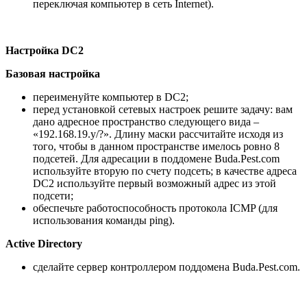
переключая компьютер в сеть Internet).
Настройка
DC
2
Базовая настройка
переименуйте компьютер в DC2;
перед установкой сетевых настроек решите задачу: вам
дано адресное пространство следующего вида –
«192.168.19.y/?». Длину маски рассчитайте исходя из
того, чтобы в данном пространстве имелось ровно 8
подсетей. Для адресации в поддомене Buda.Pest.com
используйте вторую по счету подсеть; в качестве адреса
DC2 используйте первый возможный адрес из этой
подсети;
обеспечьте работоспособность протокола ICMP (для
использования команды ping).
Active
Directory
сделайте сервер контроллером поддомена Buda.Pest.com.