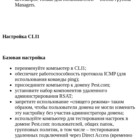
Managers.
Настройка
CLI1
Базовая настройка
переименуйте компьютер в CLI1;
обеспечьте работоспособность протокола ICMP (для
использования команды ping);
присоедините компьютер к домену Pest.com;
установите набор компонентов удаленного
администрирования RSAT;
запретите использование «спящего режима» таким
образом, чтобы пользователи домена не могли изменить
эту настройку без участия администратора домена;
используйте компьютер для тестирования настроек в
домене Pest.com: пользователей, общих папок,
групповых политик, в том числе – тестирования
удаленных подключений через Direct Access (временно