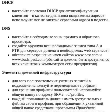
DHCP
настройте протокол DHCP для автоконфигурации
клиентов – в качестве диапазона выдаваемых адресов
используйте все не занятые серверами адреса в подсети.
DNS
настройте необходимые зоны прямого и обратного
просмотра;
создайте вручную все необходимые записи типа A и
PTR для серверов домена и необходимых web-сервисов;
обеспечьте разрешение имен сайтов www.pest.com и
www.buda.pest.com (оба сайта должны быть доступны со
всех клиентских компьютеров сети предприятия).
Элементы доменной инфраструктуры
для всех пользовательских учетных записей в
поддомене используйте перемещаемые профили;
для хранения профилей пользователей используйте
общую папку по адресу SRV2→c:\profiles;
каждый пользователь должен иметь доступ только к
файлам своего профиля; при обращении к указанной
общей папке средствами программы
Проводник