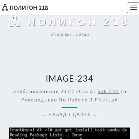
🖧 ПОЛИГОН 218
To
na
🖧 ПОЛИГОН 218
Учебный Портал
IMAGE-234
Опубликованное
25.02.2025
At
536 × 91
In
Руководство По Работе В PNetLab
← НАЗАД
/
ДАЛЕЕ →