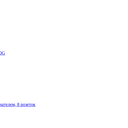
80G
ателем, 8 розеток