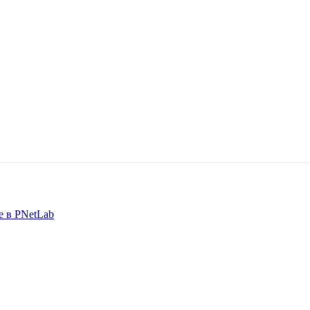
е в PNetLab