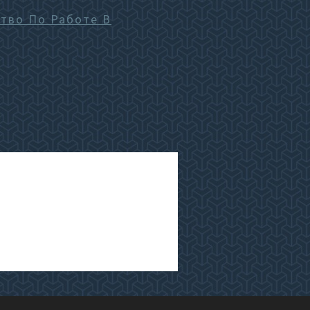
тво По Работе В