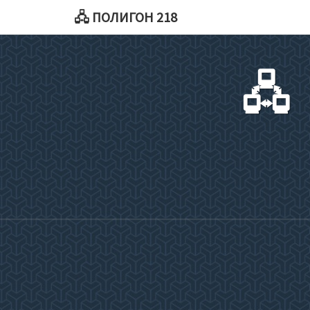
🖧 ПОЛИГОН 218
🖧