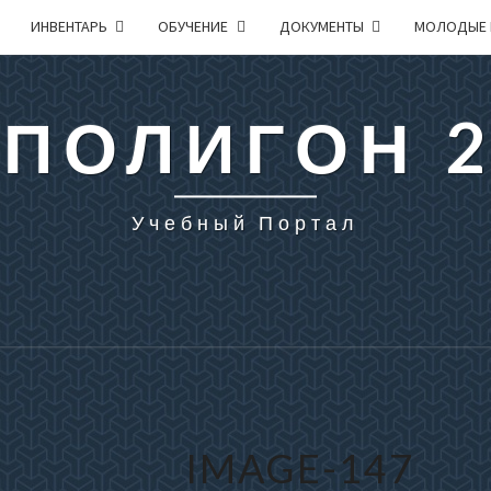
ИНВЕНТАРЬ
ОБУЧЕНИЕ
ДОКУМЕНТЫ
МОЛОДЫЕ 
 ПОЛИГОН 
Учебный Портал
IMAGE-147