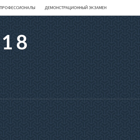
ПРОФЕССИОНАЛЫ
ДЕМОНСТРАЦИОННЫЙ ЭКЗАМЕН
218