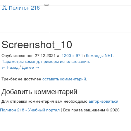
🖧 Полигон 218
🖧 Полигон 218
Toggle
navigation
Учебный портал
Screenshot_10
Опубликованное
27.12.2021
at
1200 × 97
in
Команды NET.
Параметры команд, примеры использования.
← Назад
/
Далее →
Трекбек не доступен
оставить комментарий
.
Добавить комментарий
Для отправки комментария вам необходимо
авторизоваться
.
Полигон 218 - Учебный портал
| Все права защищены © 2026