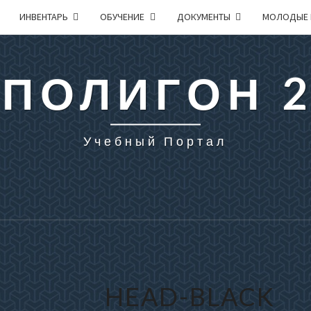
ИНВЕНТАРЬ
ОБУЧЕНИЕ
ДОКУМЕНТЫ
МОЛОДЫЕ 
 ПОЛИГОН 
Учебный Портал
HEAD-BLACK