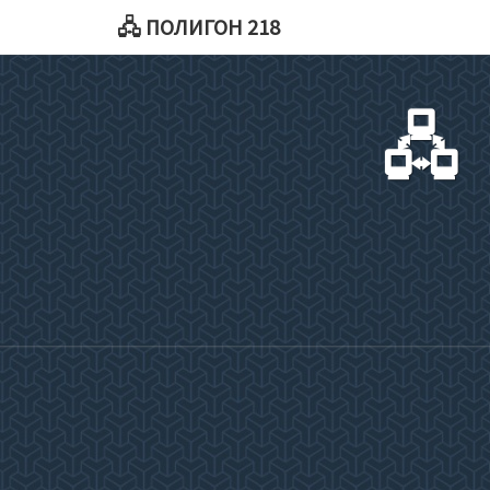
🖧 ПОЛИГОН 218
🖧