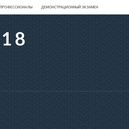
ПРОФЕССИОНАЛЫ
ДЕМОНСТРАЦИОННЫЙ ЭКЗАМЕН
218