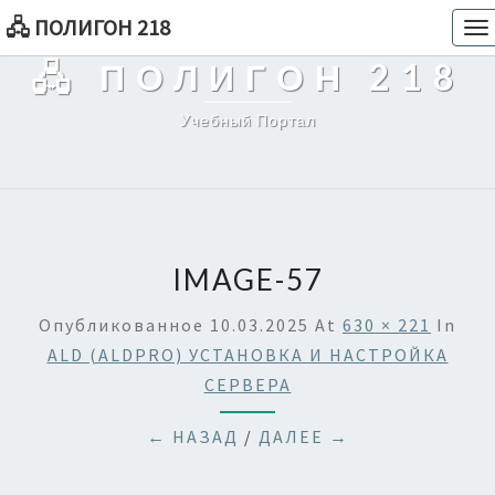
🖧 ПОЛИГОН 218
To
na
🖧 ПОЛИГОН 218
Учебный Портал
IMAGE-57
Опубликованное
10.03.2025
At
630 × 221
In
ALD (ALDPRO) УСТАНОВКА И НАСТРОЙКА
СЕРВЕРА
← НАЗАД
/
ДАЛЕЕ →