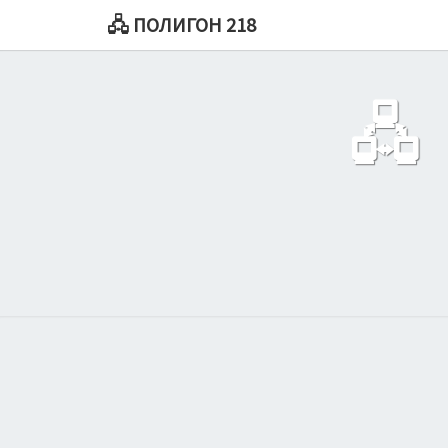
🖧 ПОЛИГОН 218
🖧