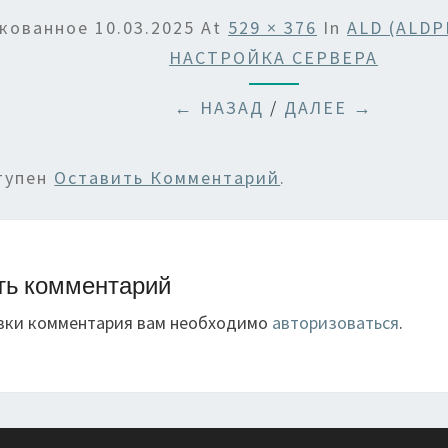
кованное
10.03.2025
At
529 × 376
In
ALD (ALD
НАСТРОЙКА СЕРВЕРА
← НАЗАД
/
ДАЛЕЕ →
тупен
Оставить Комментарий
.
ть комментарий
вки комментария вам необходимо
авторизоваться
.