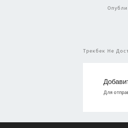
Опубли
Трекбек Не Дос
Добави
Для отпра