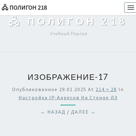
🖧 ПОЛИГОН 218
To
na
🖧 ПОЛИГОН 218
Учебный Портал
ИЗОБРАЖЕНИЕ-17
Опубликованное
29.01.2025
At
214 × 28
In
Настройка IP-Адресов На Стенде ДЭ
← НАЗАД
/
ДАЛЕЕ →