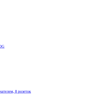
80G
ателем, 8 розеток