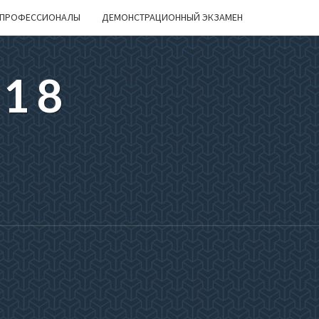
ПРОФЕССИОНАЛЫ
ДЕМОНСТРАЦИОННЫЙ ЭКЗАМЕН
218