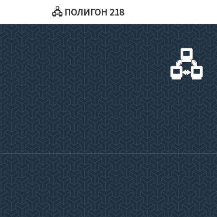
🖧 ПОЛИГОН 218
🖧