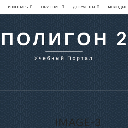
ИНВЕНТАРЬ
ОБУЧЕНИЕ
ДОКУМЕНТЫ
МОЛОДЫЕ 
 ПОЛИГОН 
Учебный Портал
IMAGE-3