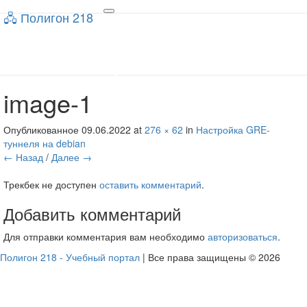
🖧 Полигон 218
🖧 Полигон 218
Toggle
navigation
Учебный портал
image-1
Опубликованное
09.06.2022
at
276 × 62
in
Настройка GRE-
туннеля на debian
← Назад
/
Далее →
Трекбек не доступен
оставить комментарий
.
Добавить комментарий
Для отправки комментария вам необходимо
авторизоваться
.
Полигон 218 - Учебный портал
| Все права защищены © 2026