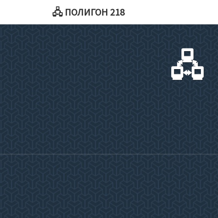
🖧 ПОЛИГОН 218
🖧